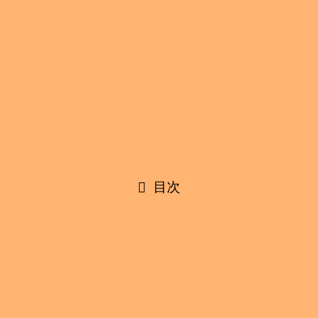
コと安全性にこだわったハウスクリーニ
目次
ニングとは？